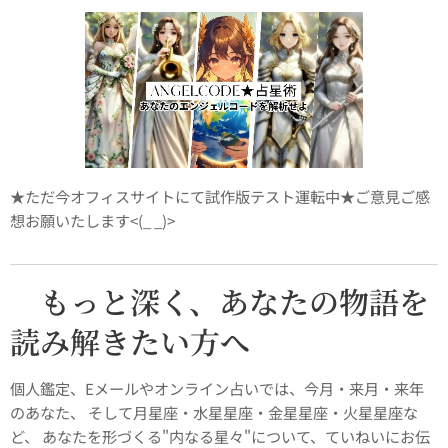
★ただ今オフィスサイトにて試作版テスト運転中★ご意見ご感
想お願いたします<(_ _)>
もっと深く、あなたの物語を
🔮
読み解きたい方へ
個人鑑定、Eメールやオンライン占いでは、今月・来月・来年
のあなた、 そして月星座・水星星座・金星星座・火星星座な
ど、 あなたを形づくる"内なる星々"について、ていねいにお伝