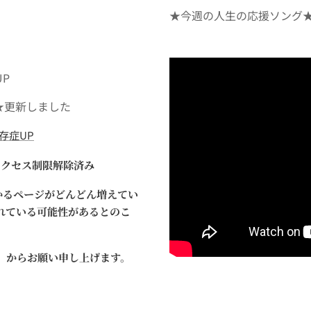
★今週の人生の応援ソング★
UP
グ★更新しました
存症UP
アクセス制限解除済み
かかるページがどんどん増えてい
れている可能性があるとのこ
。
」からお願い申し上げます。