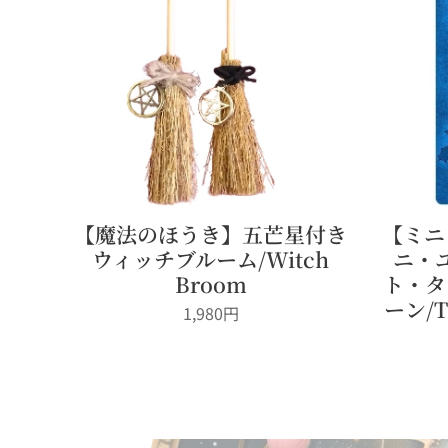
【魔法のほうき】五芒星付き
【ミニ
ウィッチブルーム/Witch
ニ・
Broom
ト・タ
ーン/Ti
1,980
円