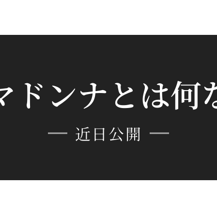
マドンナとは何
近日公開