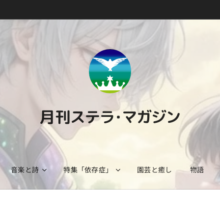
月刊ステラ・マガジン
音楽と詩
特集「依存症」
園芸と癒し
物語