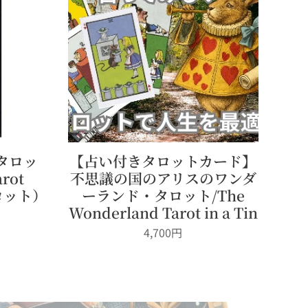
タロッ
【占い付きタロットカード】
rot
不思議の国のアリスのワンダ
タロット）
ーランド・タロット/The
Wonderland Tarot in a Tin
4,700
円