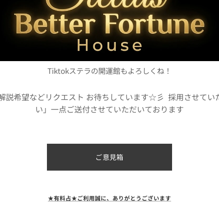
Tiktokステラの開運館もよろしくね！
の解説希望などリクエスト お待ちしています☆彡 採用させてい
い」一点ご送付させていただいております
ご意見箱
★有料占★ご利用誠に、ありがとうございます