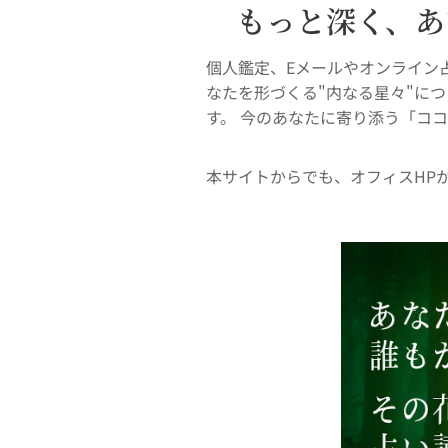
もっと深く、あ
🔮
個人鑑定、Eメールやオンライン
なたを形づくる"内なる星々"に
す。 今のあなたに寄り添う「コ
本サイトからでも、オフィスHP