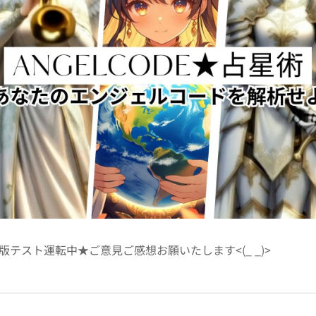
テスト運転中★ご意見ご感想お願いたします<(_ _)>