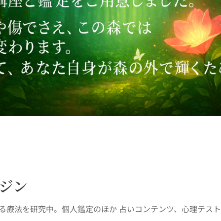
ジン
る療法を研究中。個人鑑定のほか 占いコンテンツ、心理テス