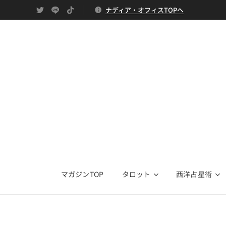
ナディア・オフィスTOPへ
マガジンTOP
タロット
西洋占星術