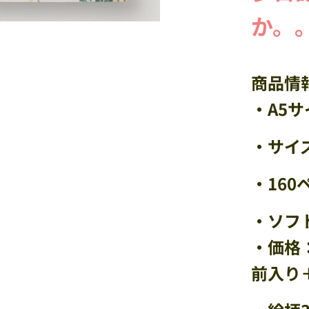
か。
商品情
・A5
・サイズ
・16
・ソフ
・価格：
前入り＋