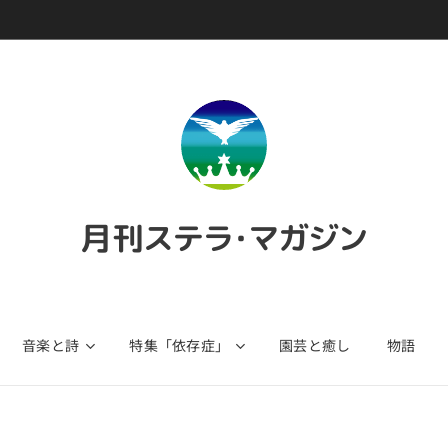
月刊ステラ・マガジン
音楽と詩
特集「依存症」
園芸と癒し
物語