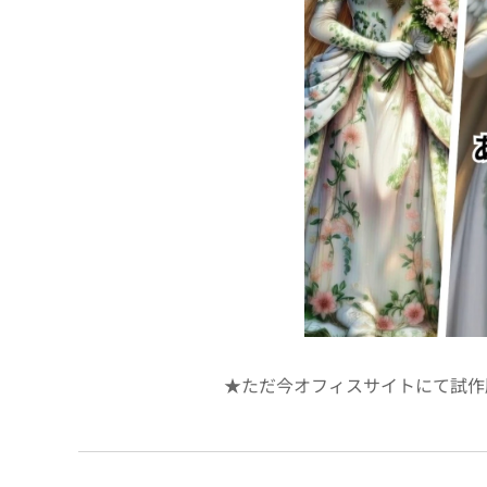
★ただ今オフィスサイトにて試作版