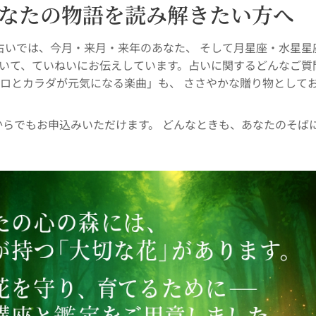
なたの物語を読み解きたい方へ
占いでは、今月・来月・来年のあなた、 そして月星座・水星星
ついて、ていねいにお伝えしています。占いに関するどんなご質
コロとカラダが元気になる楽曲」も、 ささやかな贈り物として
からでもお申込みいただけます。 どんなときも、あなたのそば