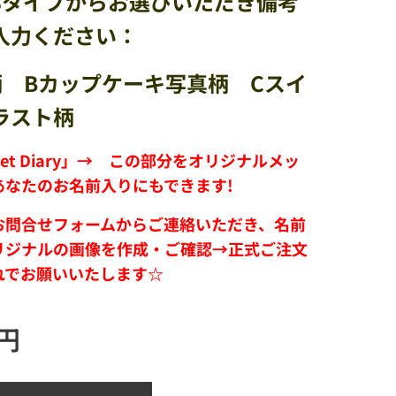
3タイプからお選びいただき備考
入力ください：
柄 Bカップケーキ写真柄 Cスイ
ラスト
柄
weet Diary」→ この部分をオリジナルメッ
あなたのお名前入りにもできます!
お問合せフォームからご連絡いただき、名前
リジナルの画像を作成・ご確認→正式ご注文
れでお願いいたします☆
円