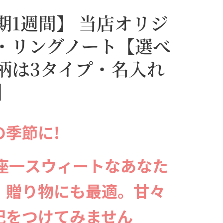
期1週間】 当店オリジ
・リングノート【選べ
柄は3タイプ・名入れ
】
の季節に!
星座一スウィートなあなた
、贈り物にも最適。甘々
記をつけてみません