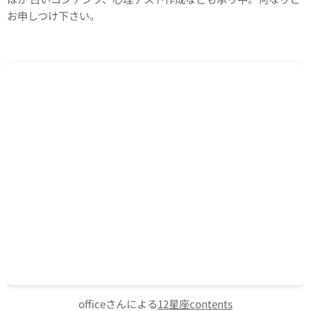
お申しつけ下さい。
officeさんによる
12星座contents