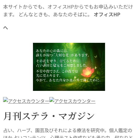
本サイトからでも、オフィスHPからでもお申込みいただけ
ます。 どんなときも、あなたのそばに。
オフィスHP
😊
へ
月刊ステラ・マガジン
占い、ハーブ、園芸及びそれによる療法を研究中。個人鑑定の
ほか 占いコンテンツ、心理テスト作成なども承り中。何なりと