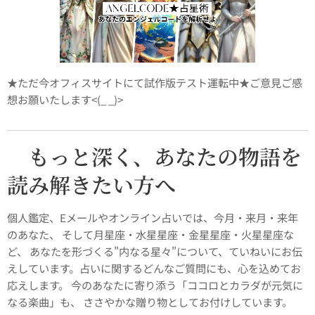
★ただ今オフィスサイトにて試作版テスト運転中★ご意見ご感
想お願いたします<(_ _)>
もっと深く、あなたの物語を
🔮
読み解きたい方へ
個人鑑定、Eメールやオンライン占いでは、今月・来月・来年
のあなた、 そして月星座・水星星座・金星星座・火星星座な
ど、 あなたを形づくる"内なる星々"について、ていねいにお伝
えしています。占いに関するどんなご質問にも、心を込めてお
応えします。 今のあなたに寄り添う「ココロとカラダが元気に
なる楽曲」も、 ささやかな贈り物としてお付けしています。