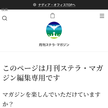
ナディア・オフィスTOPへ
検索
月刊ステラ・マガジン
このページは月刊ステラ・マガ
ジン編集専用です
マガジンを楽しんでいただけています
か？